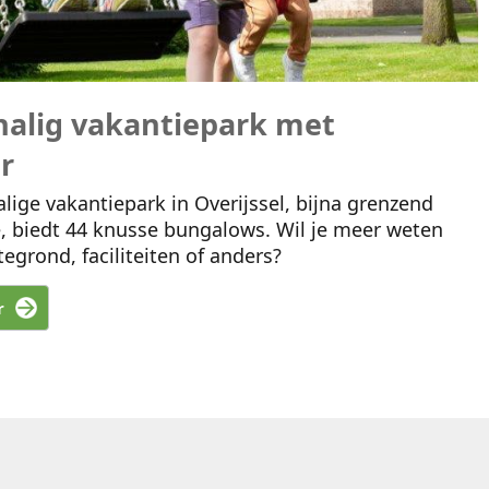
halig vakantiepark met
r
alige vakantiepark in Overijssel, bijna grenzend
, biedt 44 knusse bungalows. Wil je meer weten
tegrond, faciliteiten of anders?
r