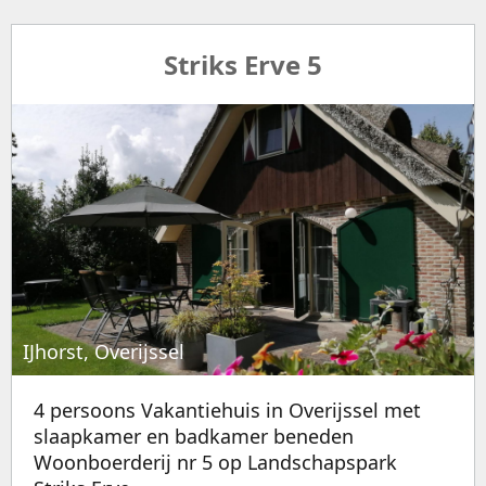
Striks Erve 5
IJhorst, Overijssel
4 persoons Vakantiehuis in Overijssel met
slaapkamer en badkamer beneden
Woonboerderij nr 5 op Landschapspark