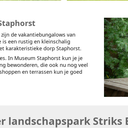
 Staphorst
n zijn de vakantiebungalows van
 is een rustig en kleinschalig
et karakteristieke dorp Staphorst.
ties. In Museum Staphorst kun je je
eding bewonderen, die ook nu nog veel
shoppen en terrassen kun je goed
r landschapspark Striks 