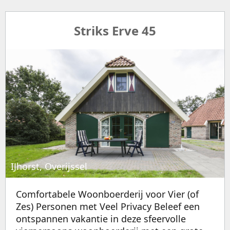
Striks Erve 45
IJhorst, Overijssel
Comfortabele Woonboerderij voor Vier (of
Zes) Personen met Veel Privacy Beleef een
ontspannen vakantie in deze sfeervolle