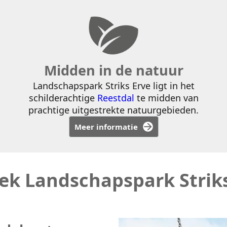
Midden in de natuur
Landschapspark Striks Erve ligt in het
schilderachtige
Reestdal
te midden van
prachtige uitgestrekte natuurgebieden.
Meer informatie
ek Landschapspark Striks