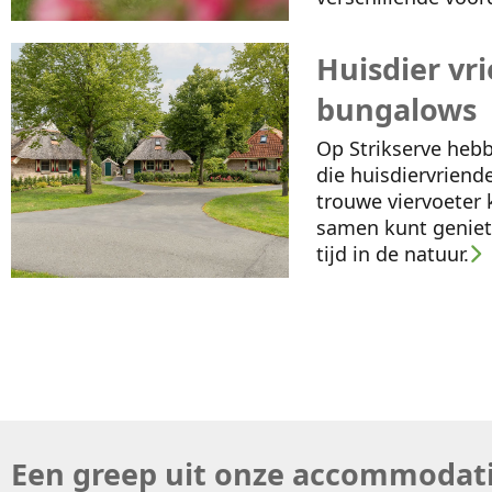
Huisdier vri
bungalows
Op Strikserve heb
die huisdiervriendel
trouwe viervoete
samen kunt geniet
tijd in de natuur.
Een greep uit onze accommodat