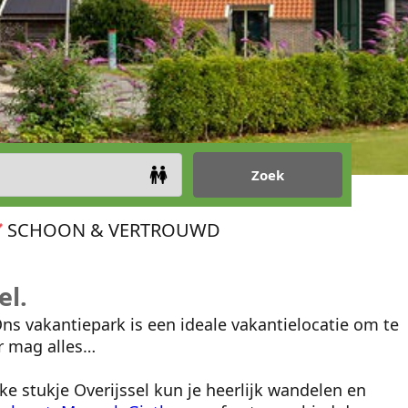
SCHOON & VERTROUWD
el.
Ons vakantiepark is een ideale vakantielocatie om te
aar mag alles…
e stukje Overijssel kun je heerlijk wandelen en