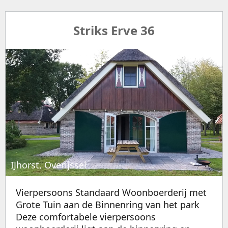
Striks Erve 36
IJhorst, Overijssel
Vierpersoons Standaard Woonboerderij met
Grote Tuin aan de Binnenring van het park
Deze comfortabele vierpersoons