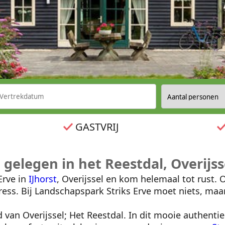
GASTVRIJ
 gelegen in het Reestdal, Overijss
Erve in
IJhorst
, Overijssel en kom helemaal tot rust. 
tress. Bij Landschapspark Striks Erve moet niets, m
an Overijssel; Het Reestdal. In dit mooie authentiek