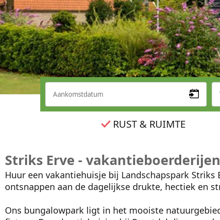
RUST & RUIMTE
Striks Erve - vakantieboerderijen
Huur een vakantiehuisje bij Landschapspark Striks 
ontsnappen aan de dagelijkse drukte, hectiek en s
Ons bungalowpark ligt in het mooiste natuurgebied v