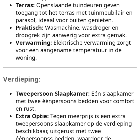
Terras:
Openslaande tuindeuren geven
toegang tot het terras met tuinmeubilair en
parasol, ideaal voor buiten genieten.
Praktisch:
Wasmachine, wasdroger en
droogrek zijn aanwezig voor extra gemak.
Verwarming:
Elektrische verwarming zorgt
voor een aangename temperatuur in de
woning.
Verdieping:
Tweepersoon Slaapkamer:
Eén slaapkamer
met twee éénpersoons bedden voor comfort
en rust.
Extra Optie:
Tegen meerprijs is een extra
tweepersoons slaapkamer op de verdieping
beschikbaar, uitgerust met twee
éénpersoonss bedden, waardoor de