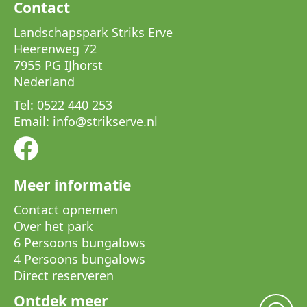
Contact
Landschapspark Striks Erve
Heerenweg 72
7955 PG IJhorst
Nederland
Tel:
0522 440 253
Email:
info
@
strikserve.nl
Meer informatie
Contact opnemen
Over het park
6 Persoons bungalows
4 Persoons bungalows
Direct reserveren
Ontdek meer